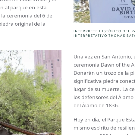
n al parque en esta
la ceremonia del 6 de
edra original de la
INTERPRETE HISTÓRICO DEL 
INTERPRETATIVO THOMAS BA
Una vez en San Antonio, e
ceremonia Dawn of the A
Donarán un trozo de la pie
significativa piedra conec
lugar de su muerte. La c
los defensores del Álamo
del Álamo de 1836.
Hoy en día, el Parque Est
mismo espíritu de resilie