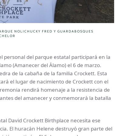
PARQUE NOLICHUCKY FRED Y GUARDABOSQUES
TCHELOR
l personal del parque estatal participará en la
lamo (Amanecer del Álamo) el 6 de marzo.
dra de la cabaña de la familia Crockett. Esta
tará el lugar de nacimiento de Crockett con el
eremonia rendirá homenaje a la resistencia de
 antes del amanecer y conmemorará la batalla
atal David Crockett Birthplace necesita ese
ncia. El huracán Helene destruyó gran parte del