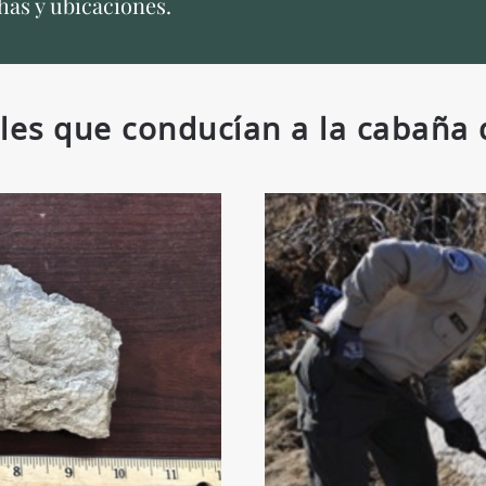
chas y ubicaciones.
les que conducían a la cabaña d