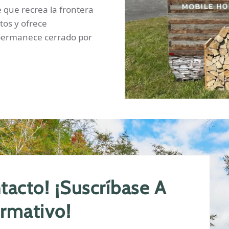
 que recrea la frontera
tos y ofrece
 permanece cerrado por
acto! ¡Suscríbase A
ormativo!