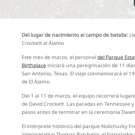
Del lugar de nacimiento al campo de batalla:
Ll
Crockett al Álamo
Este mes de marzo, el personal
del Parque Esta
Birthplace
iniciará una peregrinación de 11 dí
San Antonio, Texas. El viaje conmemorará el 190
de El Álamo.
Del 1 al 11 de marzo, el equipo recorrerá lugar
de David Crockett. Las paradas en Tennessee 
pasos antes de terminar en la ceremonia Dawn
El intérprete histórico del parque Nolichucky F
interpretativo Thomas Batchelor, el historiador 