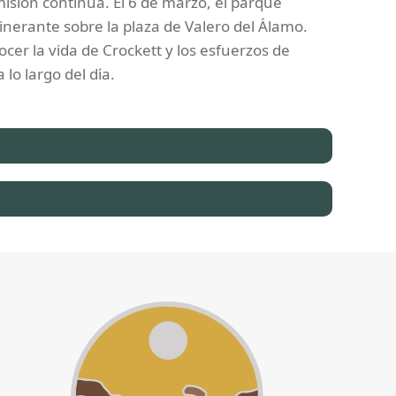
isión continúa. El 6 de marzo, el parque
inerante sobre la plaza de Valero del Álamo.
cer la vida de Crockett y los esfuerzos de
lo largo del día.