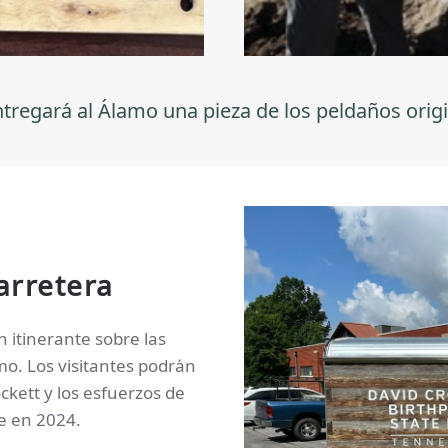
ntregará al Álamo una pieza de los peldaños origi
carretera
 itinerante sobre las
amo. Los visitantes podrán
ckett y los esfuerzos de
e en 2024.