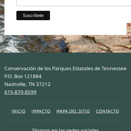
Conservación de los Parques Estatales de Tennessee
P.O. Box 121884
Nashville, TN 37212
615-870-8599
INICIO
IMPACTO
MAPA DEL SITIO
CONTACTO
Síganos en las redes sociales