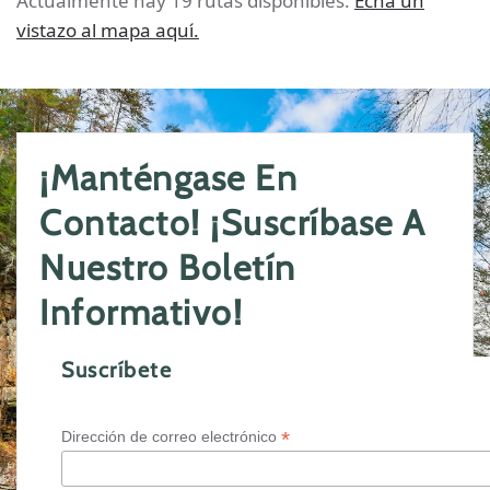
Actualmente hay 19 rutas disponibles.
Echa un
vistazo al mapa aquí.
¡Manténgase En
Contacto! ¡Suscríbase A
Nuestro Boletín
Informativo!
Suscríbete
*
Dirección de correo electrónico