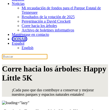
Noticias
Mi recaudación de fondos para el Parque Estatal de
Tennessee
Resultados de la votación de 2025
Peregrinación a David Crockett
Corre hacia los árboles
Archivo de boletines informativos
Manténgase en contacto
DONAR
Español
English
Corre hacia los árboles: Happy
Little 5K
¡Cada paso que das contribuye a conservar y mejorar
nuestros parques y espacios naturales estatales!