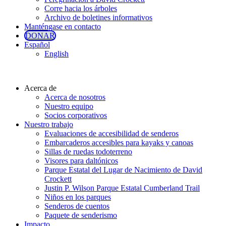
Corre hacia los árboles
Archivo de boletines informativos
Manténgase en contacto
DONAR
Español
English
Acerca de
Acerca de nosotros
Nuestro equipo
Socios corporativos
Nuestro trabajo
Evaluaciones de accesibilidad de senderos
Embarcaderos accesibles para kayaks y canoas
Sillas de ruedas todoterreno
Visores para daltónicos
Parque Estatal del Lugar de Nacimiento de David
Crockett
Justin P. Wilson Parque Estatal Cumberland Trail
Niños en los parques
Senderos de cuentos
Paquete de senderismo
Impacto