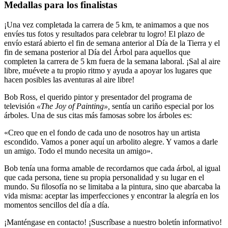
Medallas para los finalistas
¡Una vez completada la carrera de 5 km, te animamos a que nos
envíes tus fotos y resultados para celebrar tu logro! El plazo de
envío estará abierto el fin de semana anterior al Día de la Tierra y el
fin de semana posterior al Día del Árbol para aquellos que
completen la carrera de 5 km fuera de la semana laboral. ¡Sal al aire
libre, muévete a tu propio ritmo y ayuda a apoyar los lugares que
hacen posibles las aventuras al aire libre!
Bob Ross, el querido pintor y presentador del programa de
televisión
«The Joy of Painting»,
sentía un cariño especial por los
árboles. Una de sus citas más famosas sobre los árboles es:
«Creo que en el fondo de cada uno de nosotros hay un artista
escondido. Vamos a poner aquí un arbolito alegre. Y vamos a darle
un amigo. Todo el mundo necesita un amigo».
Bob tenía una forma amable de recordarnos que cada árbol, al igual
que cada persona, tiene su propia personalidad y su lugar en el
mundo. Su filosofía no se limitaba a la pintura, sino que abarcaba la
vida misma: aceptar las imperfecciones y encontrar la alegría en los
momentos sencillos del día a día.
¡Manténgase en contacto! ¡Suscríbase a nuestro boletín informativo!