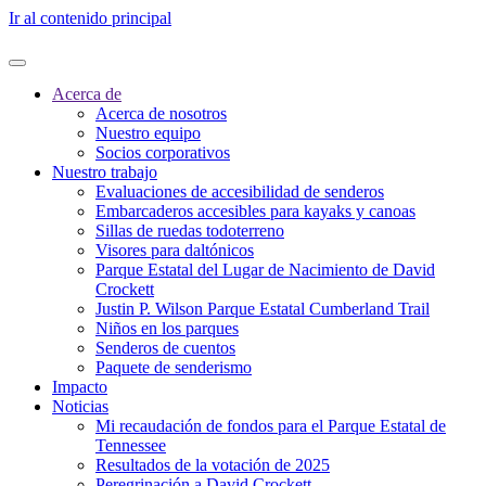
Ir al contenido principal
Acerca de
Acerca de nosotros
Nuestro equipo
Socios corporativos
Nuestro trabajo
Evaluaciones de accesibilidad de senderos
Embarcaderos accesibles para kayaks y canoas
Sillas de ruedas todoterreno
Visores para daltónicos
Parque Estatal del Lugar de Nacimiento de David
Crockett
Justin P. Wilson Parque Estatal Cumberland Trail
Niños en los parques
Senderos de cuentos
Paquete de senderismo
Impacto
Noticias
Mi recaudación de fondos para el Parque Estatal de
Tennessee
Resultados de la votación de 2025
Peregrinación a David Crockett