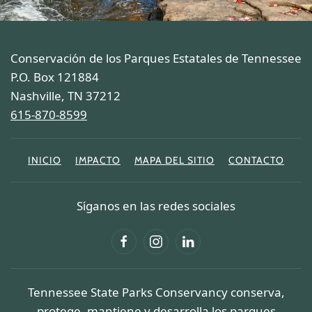
Conservación de los Parques Estatales de Tennessee
P.O. Box 121884
Nashville, TN 37212
615-870-8599
INICIO
IMPACTO
MAPA DEL SITIO
CONTACTO
Síganos en las redes sociales
Tennessee State Parks Conservancy conserva,
protege, mantiene y desarrolla los parques