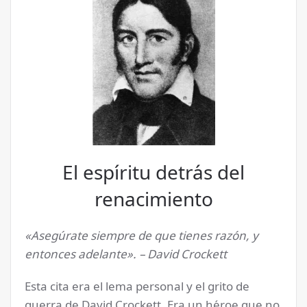
El espíritu detrás del
renacimiento
«Asegúrate siempre de que tienes razón, y
entonces adelante». – David Crockett
Esta cita era el lema personal y el grito de
guerra de David Crockett. Era un héroe que no