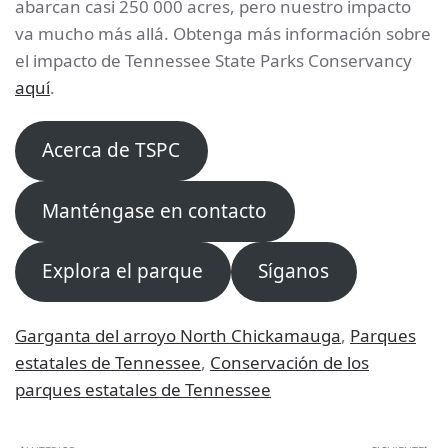
abarcan casi 250 000 acres, pero nuestro impacto
va mucho más allá. Obtenga más información sobre
el impacto de Tennessee State Parks Conservancy
aquí
.
Acerca de TSPC
Manténgase en contacto
Explora el parque
Síganos
Garganta del arroyo North Chickamauga
,
Parques
estatales de Tennessee
,
Conservación de los
parques estatales de Tennessee