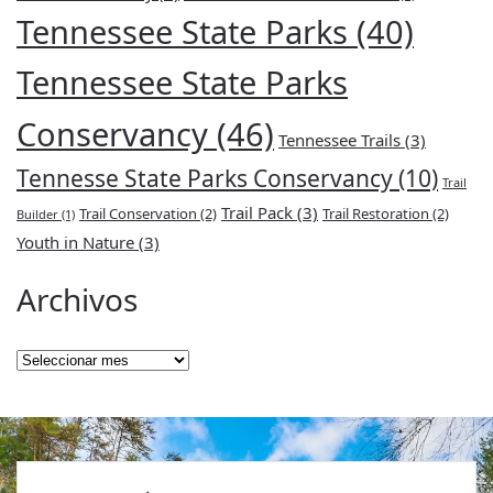
Tennessee State Parks
(40)
Tennessee State Parks
Conservancy
(46)
Tennessee Trails
(3)
Tennesse State Parks Conservancy
(10)
Trail
Trail Pack
(3)
Trail Conservation
(2)
Trail Restoration
(2)
Builder
(1)
Youth in Nature
(3)
Archivos
Archivos