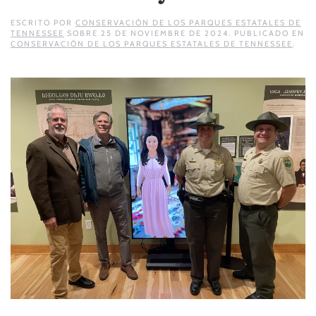
ESCRITO POR
CONSERVACIÓN DE LOS PARQUES ESTATALES DE
TENNESSEE
SOBRE
25 DE NOVIEMBRE DE 2024
. PUBLICADO EN
CONSERVACIÓN DE LOS PARQUES ESTATALES DE TENNESSEE
.