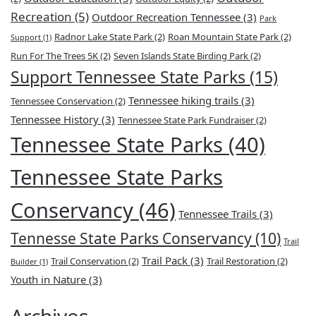
Recreation
(5)
Outdoor Recreation Tennessee
(3)
Park
Radnor Lake State Park
(2)
Roan Mountain State Park
(2)
Support
(1)
Run For The Trees 5K
(2)
Seven Islands State Birding Park
(2)
Support Tennessee State Parks
(15)
Tennessee hiking trails
(3)
Tennessee Conservation
(2)
Tennessee History
(3)
Tennessee State Park Fundraiser
(2)
Tennessee State Parks
(40)
Tennessee State Parks
Conservancy
(46)
Tennessee Trails
(3)
Tennesse State Parks Conservancy
(10)
Trail
Trail Pack
(3)
Trail Conservation
(2)
Trail Restoration
(2)
Builder
(1)
Youth in Nature
(3)