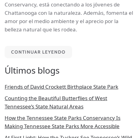
Conservancy, está conectando a los jóvenes de
Chattanooga con la naturaleza. Además, fomenta el
amor por el medio ambiente y el aprecio por la
belleza natural que les rodea.
CONTINUAR LEYENDO
Últimos blogs
Friends of David Crockett Birthplace State Park
Counting the Beautiful Butterflies of West
Tennessee’s State Natural Areas
How the Tennessee State Parks Conservancy Is
Making Tennessee State Parks More Accessible
At First Light: How the Zuckers See Tennessee’s Wild