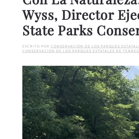
Wyss, Director Ej
State Parks Conse
ESCRITO POR
CONSERVACIÓN DE LOS PARQUES ESTATAL
CONSERVACIÓN DE LOS PARQUES ESTATALES DE TENNES