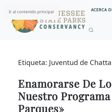
ACERCA D
Ir al contenido principal
Etiqueta:
Juventud de Chatt
Enamorarse De Los
Nuestro Programa 
Parques»