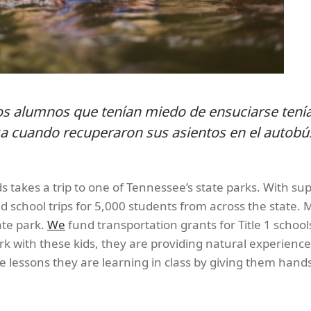
os alumnos que tenían miedo de ensuciarse tenía
isa cuando recuperaron sus asientos en el autobú
s takes a trip to one of Tennessee’s state parks. With su
 school trips for 5,000 students from across the state. 
ate park.
We
fund transportation grants for Title 1 school
k with these kids, they are providing natural experience
he lessons they are learning in class by giving them hand