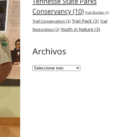
Tennesse State Parks
Conservancy
(10)
Trail Builder
(1)
Trail Pack
(3)
Trail Conservation
(2)
Trail
Youth in Nature
(3)
Restoration
(2)
Archivos
Archivos