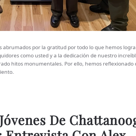
os abrumados por la gratitud por todo lo que hemos logr
guidores como usted y a la dedicación de nuestro increíb
rado hitos monumentales. Por ello, hemos reflexionado 
iento.
Jóvenes De Chattanoo
 Entrevista Con Alex