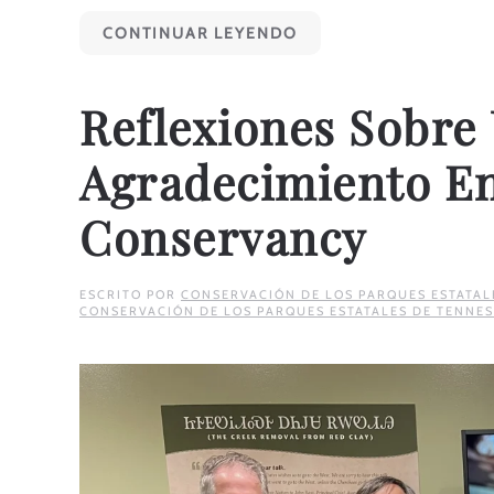
CONTINUAR LEYENDO
Reflexiones Sobre
Agradecimiento En
Conservancy
ESCRITO POR
CONSERVACIÓN DE LOS PARQUES ESTATAL
CONSERVACIÓN DE LOS PARQUES ESTATALES DE TENNES