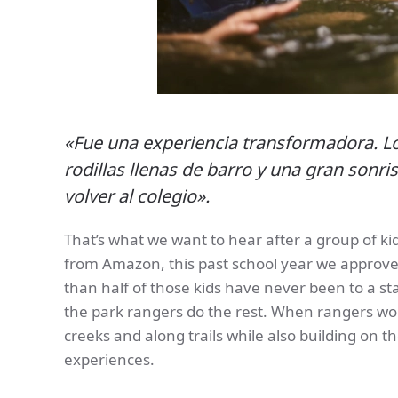
«Fue una experiencia transformadora. L
rodillas llenas de barro y una gran sonr
volver al colegio».
That’s what we want to hear after a group of kid
from Amazon, this past school year we approved
than half of those kids have never been to a st
the park rangers do the rest. When rangers wor
creeks and along trails while also building on t
experiences.