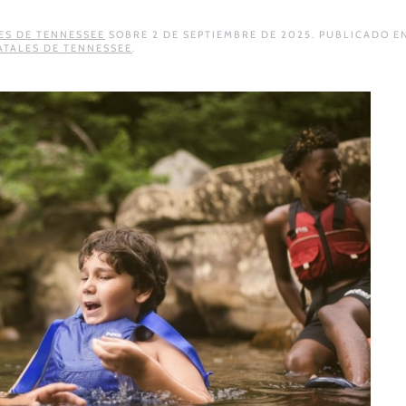
ES DE TENNESSEE
SOBRE
2 DE SEPTIEMBRE DE 2025
. PUBLICADO E
ATALES DE TENNESSEE
.