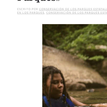
ESCRITO POR
CONSERVACIÓN DE LOS PARQUES ESTATAL
EN LOS PARQUES
,
CONSERVACIÓN DE LOS PARQUES EST