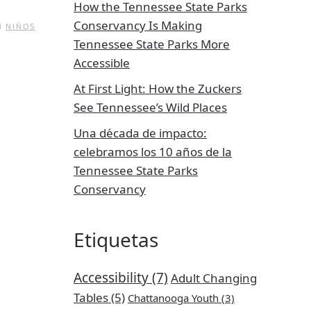
How the Tennessee State Parks
Conservancy Is Making
N
NIÑOS
Tennessee State Parks More
Accessible
At First Light: How the Zuckers
See Tennessee’s Wild Places
Una década de impacto:
celebramos los 10 años de la
Tennessee State Parks
Conservancy
Etiquetas
Accessibility
(7)
Adult Changing
Tables
(5)
Chattanooga Youth
(3)