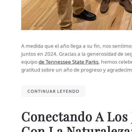
A medida que el año llega a su fin, nos sentim
juntos en 2024. Gracias a la generosidad de se
equipo
de Tennessee State Parks
, hemos celeb
gratitud sobre un año de progreso y agradecim
CONTINUAR LEYENDO
Conectando A Los 
Con La Naturaleza: