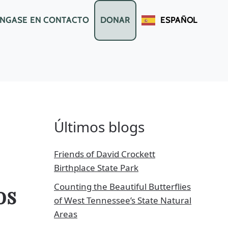
NGASE EN CONTACTO
DONAR
ESPAÑOL
Últimos blogs
Friends of David Crockett
Birthplace State Park
Counting the Beautiful Butterflies
os
of West Tennessee’s State Natural
Areas