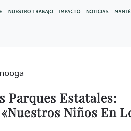
E
NUESTRO TRABAJO
IMPACTO
NOTICIAS
MANTÉ
anooga
 Parques Estatales:
«Nuestros Niños En L