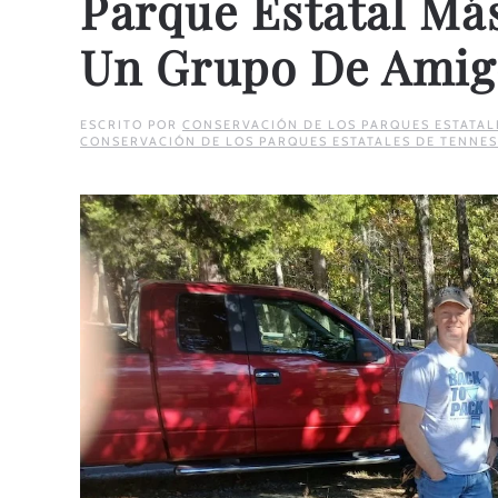
Parque Estatal Má
Un Grupo De Ami
ESCRITO POR
CONSERVACIÓN DE LOS PARQUES ESTATAL
CONSERVACIÓN DE LOS PARQUES ESTATALES DE TENNES