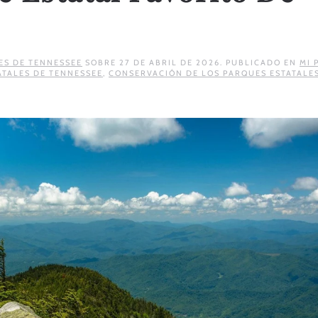
ES DE TENNESSEE
SOBRE
27 DE ABRIL DE 2026
. PUBLICADO EN
MI 
ATALES DE TENNESSEE
,
CONSERVACIÓN DE LOS PARQUES ESTATALE