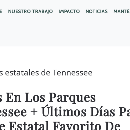
E
NUESTRO TRABAJO
IMPACTO
NOTICIAS
MANTÉ
s estatales de Tennessee
s En Los Parques
ssee + Últimos Días P
 Estatal Favorito De