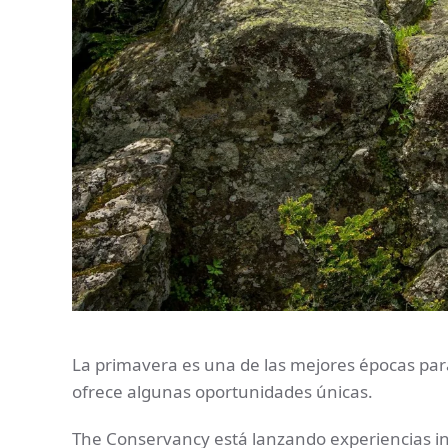
La primavera es una de las mejores épocas para
ofrece algunas oportunidades únicas.
The Conservancy está lanzando experiencias in