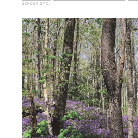
SENDERISMO
.