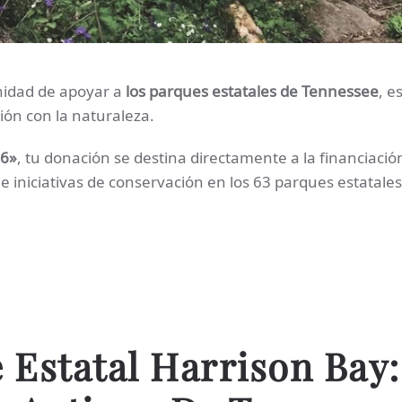
unidad de apoyar a
los parques estatales de Tennessee
, e
ión con la naturaleza.
26»
, tu donación se destina directamente a la financiació
e iniciativas de conservación en los 63 parques estatales
Estatal Harrison Bay: