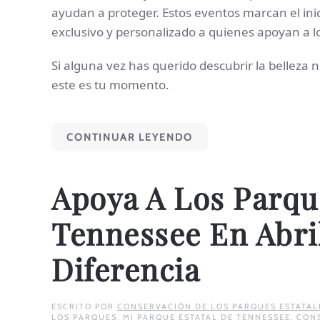
ayudan a proteger. Estos eventos marcan el in
exclusivo y personalizado a quienes apoyan a l
Si alguna vez has querido descubrir la belleza
este es tu momento.
CONTINUAR LEYENDO
Apoya A Los Parqu
Tennessee En Abril
Diferencia
ESCRITO POR
CONSERVACIÓN DE LOS PARQUES ESTATAL
LOS PARQUES
,
MI PARQUE ESTATAL DE TENNESSEE
,
CONS