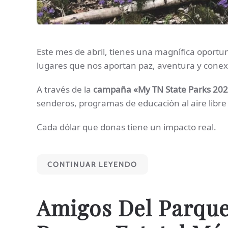
Este mes de abril, tienes una magnífica oport
lugares que nos aportan paz, aventura y conex
A través de la
campaña «My TN State Parks 20
senderos, programas de educación al aire libre 
Cada dólar que donas tiene un impacto real.
CONTINUAR LEYENDO
Amigos Del Parque 