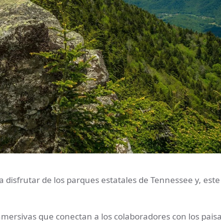
 disfrutar de los parques estatales de Tennessee y, este
mersivas que conectan a los colaboradores con los pais