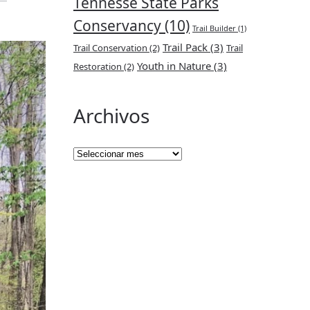
Tennesse State Parks
Conservancy
(10)
Trail Builder
(1)
Trail Pack
(3)
Trail Conservation
(2)
Trail
Youth in Nature
(3)
Restoration
(2)
Archivos
Archivos