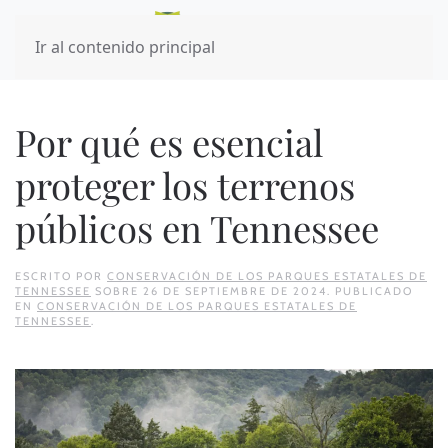
Ir al contenido principal
Por qué es esencial
proteger los terrenos
públicos en Tennessee
ESCRITO POR
CONSERVACIÓN DE LOS PARQUES ESTATALES DE
TENNESSEE
SOBRE
26 DE SEPTIEMBRE DE 2024
. PUBLICADO
EN
CONSERVACIÓN DE LOS PARQUES ESTATALES DE
TENNESSEE
.