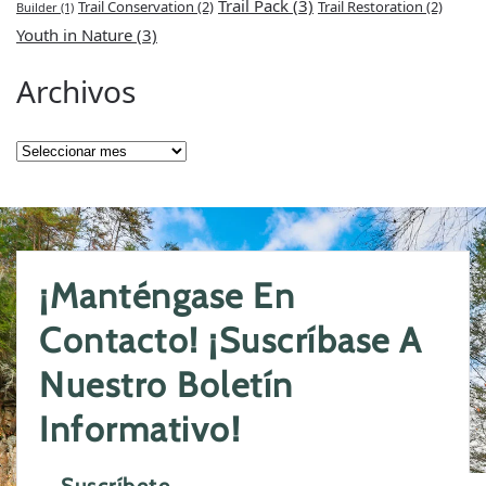
Trail Pack
(3)
Trail Conservation
(2)
Trail Restoration
(2)
Builder
(1)
Youth in Nature
(3)
Archivos
Archivos
¡Manténgase En
Contacto! ¡Suscríbase A
Nuestro Boletín
Informativo!
Suscríbete