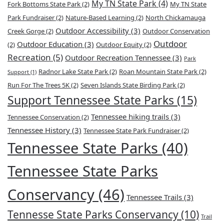
My TN State Park
(4)
Fork Bottoms State Park
(2)
My TN State
Park Fundraiser
(2)
Nature-Based Learning
(2)
North Chickamauga
Outdoor Accessibility
(3)
Creek Gorge
(2)
Outdoor Conservation
Outdoor
Outdoor Education
(3)
(2)
Outdoor Equity
(2)
Recreation
(5)
Outdoor Recreation Tennessee
(3)
Park
Radnor Lake State Park
(2)
Roan Mountain State Park
(2)
Support
(1)
Run For The Trees 5K
(2)
Seven Islands State Birding Park
(2)
Support Tennessee State Parks
(15)
Tennessee hiking trails
(3)
Tennessee Conservation
(2)
Tennessee History
(3)
Tennessee State Park Fundraiser
(2)
Tennessee State Parks
(40)
Tennessee State Parks
Conservancy
(46)
Tennessee Trails
(3)
Tennesse State Parks Conservancy
(10)
Trail