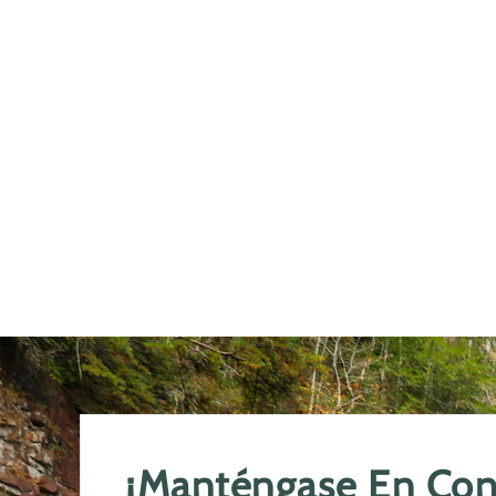
¡Manténgase En Cont