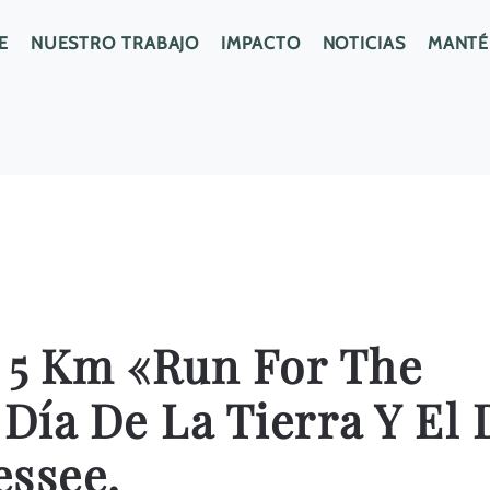
E
NUESTRO TRABAJO
IMPACTO
NOTICIAS
MANTÉ
e 5 Km «Run For The
 Día De La Tierra Y El 
essee.