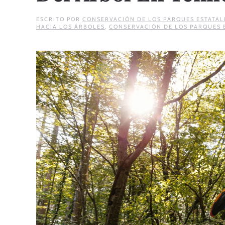
ESCRITO POR
CONSERVACIÓN DE LOS PARQUES ESTATAL
HACIA LOS ÁRBOLES
,
CONSERVACIÓN DE LOS PARQUES 