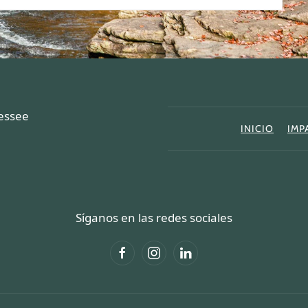
nessee
INICIO
IMP
Síganos en las redes sociales