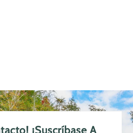
acto! ¡Suscríbase A