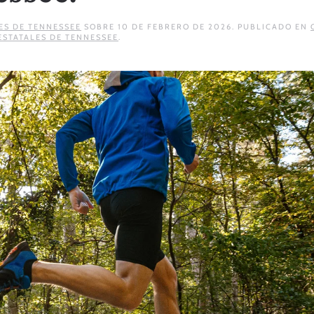
ES DE TENNESSEE
SOBRE
10 DE FEBRERO DE 2026
. PUBLICADO EN
ESTATALES DE TENNESSEE
.