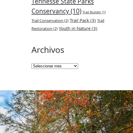
Tennesse State Parks
Conservancy
(10)
Trail Builder
(1)
Trail Pack
(3)
Trail Conservation
(2)
Trail
Youth in Nature
(3)
Restoration
(2)
Archivos
Archivos