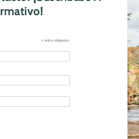
ormativo!
*
indica obligatorio