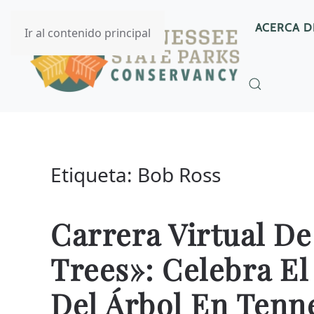
ACERCA D
Ir al contenido principal
Etiqueta:
Bob Ross
Carrera Virtual D
Trees»: Celebra El
Del Árbol En Tenn