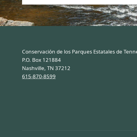
Conservación de los Parques Estatales de Ten
P.O. Box 121884
Nashville, TN 37212
615-870-8599