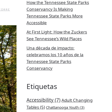
How the Tennessee State Parks
Conservancy Is Making
CORRE
Tennessee State Parks More
Accessible
At First Light: How the Zuckers
See Tennessee’s Wild Places
Una década de impacto:
celebramos los 10 años de la
Tennessee State Parks
Conservancy
Etiquetas
Accessibility
(7)
Adult Changing
Tables
(5)
Chattanooga Youth
(3)