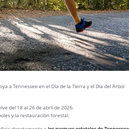
ya a Tennessee en el Día de la Tierra y el Día del Árbol
lve del 18 al 26 de abril de 2026.
les y la restauración forestal.
neficia directamente a
los parques estatales de Tennessee