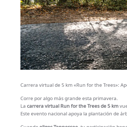
Carrera virtual de 5 km «Run for the Trees»: Apo
Corre por algo más grande esta primavera.
La
carrera virtual Run for the Trees de 5 km
vue
Este evento nacional apoya la plantación de árbo
Cuando
eliges Tennessee
, tu participación be