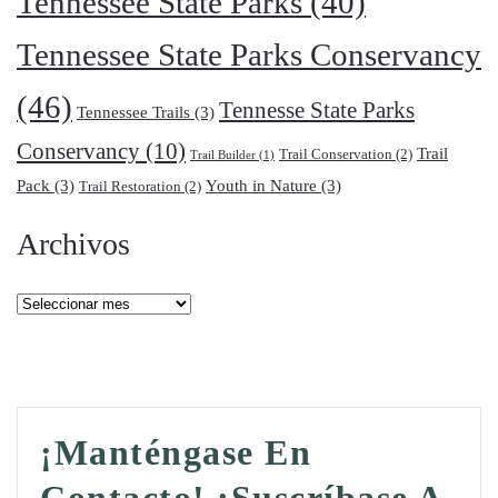
Tennessee State Parks
(40)
Tennessee State Parks Conservancy
(46)
Tennesse State Parks
Tennessee Trails
(3)
Conservancy
(10)
Trail
Trail Conservation
(2)
Trail Builder
(1)
Pack
(3)
Youth in Nature
(3)
Trail Restoration
(2)
Archivos
Archivos
¡Manténgase En