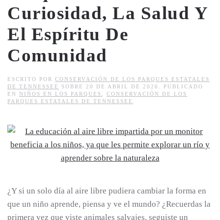
Curiosidad, La Salud Y
El Espíritu De
Comunidad
ESCRITO POR
CONSERVACIÓN DE LOS PARQUES ESTATALES
DE TENNESSEE
SOBRE
20 DE ABRIL DE 2026
. PUBLICADO
EN
NIÑOS EN LOS PARQUES
,
CONSERVACIÓN DE LOS
PARQUES ESTATALES DE TENNESSEE
.
¿Y si un solo día al aire libre pudiera cambiar la forma en
que un niño aprende, piensa y ve el mundo? ¿Recuerdas la
primera vez que viste animales salvajes, seguiste un