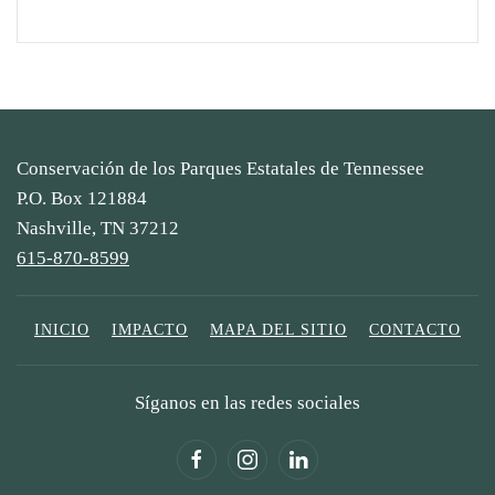
Conservación de los Parques Estatales de Tennessee
P.O. Box 121884
Nashville, TN 37212
615-870-8599
INICIO
IMPACTO
MAPA DEL SITIO
CONTACTO
Síganos en las redes sociales