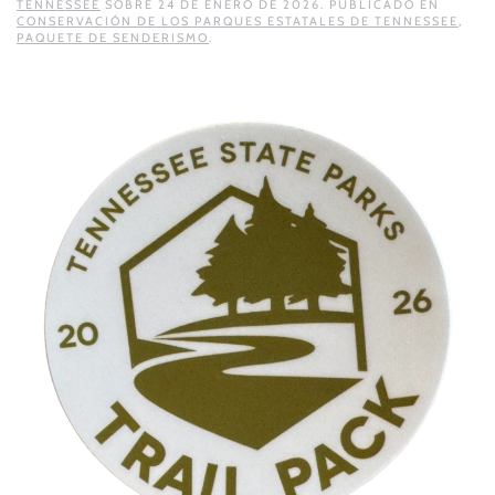
TENNESSEE
SOBRE
24 DE ENERO DE 2026
. PUBLICADO EN
CONSERVACIÓN DE LOS PARQUES ESTATALES DE TENNESSEE
,
PAQUETE DE SENDERISMO
.