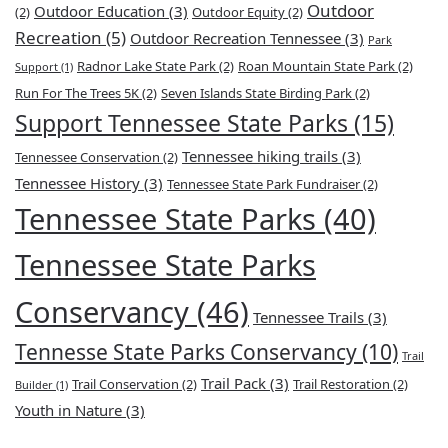
Outdoor
Outdoor Education
(3)
(2)
Outdoor Equity
(2)
Recreation
(5)
Outdoor Recreation Tennessee
(3)
Park
Radnor Lake State Park
(2)
Roan Mountain State Park
(2)
Support
(1)
Run For The Trees 5K
(2)
Seven Islands State Birding Park
(2)
Support Tennessee State Parks
(15)
Tennessee hiking trails
(3)
Tennessee Conservation
(2)
Tennessee History
(3)
Tennessee State Park Fundraiser
(2)
Tennessee State Parks
(40)
Tennessee State Parks
Conservancy
(46)
Tennessee Trails
(3)
Tennesse State Parks Conservancy
(10)
Trail
Trail Pack
(3)
Trail Conservation
(2)
Trail Restoration
(2)
Builder
(1)
Youth in Nature
(3)