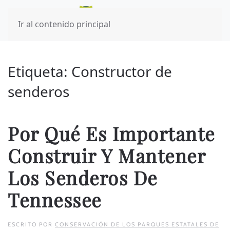
Ir al contenido principal
Etiqueta:
Constructor de
senderos
Por Qué Es Importante
Construir Y Mantener
Los Senderos De
Tennessee
ESCRITO POR
CONSERVACIÓN DE LOS PARQUES ESTATALES DE