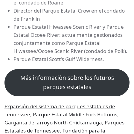
el condado de Roane
Director del Parque Estatal Crow en el condado
de Franklin
Parque Estatal Hiwassee Scenic River y Parque
Estatal Ocoee River: actualmente gestionados
conjuntamente como Parque Estatal
Hiwassee/Ocoee Scenic River (condado de Polk).
Parque Estatal Scott's Gulf Wilderness.
Más información sobre los futuros
parques estatales
Expansión del sistema de parques estatales de
Tennessee
,
Parque Estatal Middle Fork Bottoms
,
Garganta del arroyo North Chickamauga
,
Parques
Estatales de Tennessee
,
Fundación para la