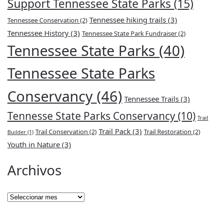
Support Tennessee State Parks
(15)
Tennessee hiking trails
(3)
Tennessee Conservation
(2)
Tennessee History
(3)
Tennessee State Park Fundraiser
(2)
Tennessee State Parks
(40)
Tennessee State Parks
Conservancy
(46)
Tennessee Trails
(3)
Tennesse State Parks Conservancy
(10)
Trail
Trail Pack
(3)
Trail Conservation
(2)
Trail Restoration
(2)
Builder
(1)
Youth in Nature
(3)
Archivos
Archivos